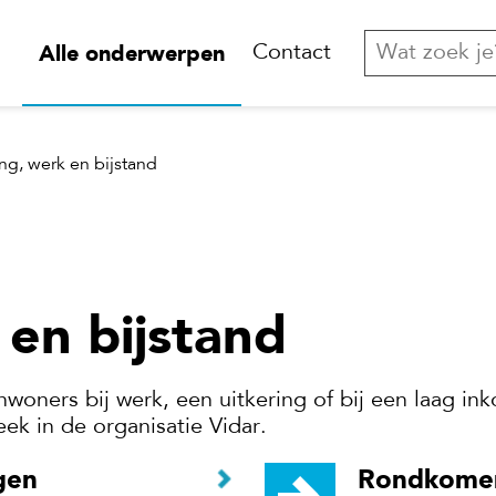
Alle onderwerpen
Contact
ing, werk en bijstand
 en bijstand
nwoners bij werk, een uitkering of bij een laag i
k in de organisatie Vidar.
gen
Rondkome