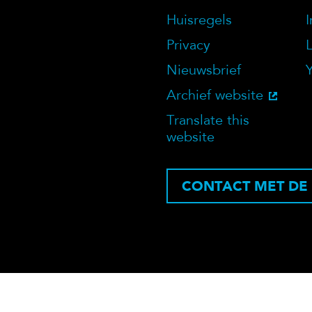
Over deze we
Huisregels
Privacy
Nieuwsbrief
Archief website
Translate this
website
CONTACT MET DE