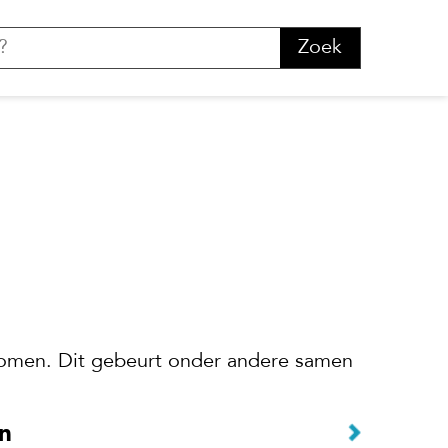
Zoek
nkomen. Dit gebeurt onder andere samen
n