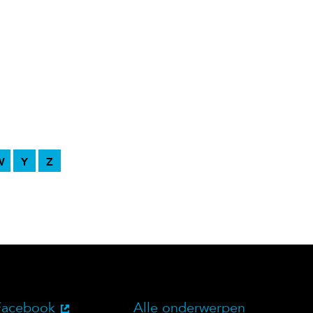
W
Y
Z
Facebook
Alle onderwerpen