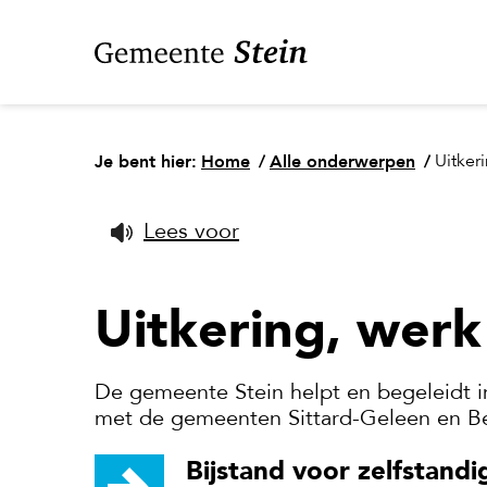
Je bent hier:
Home
/
Alle onderwerpen
/
Uitker
Lees voor
Uitkering, werk
De gemeente Stein helpt en begeleidt i
met de gemeenten Sittard-Geleen en Bee
Bijstand voor zelfstandi