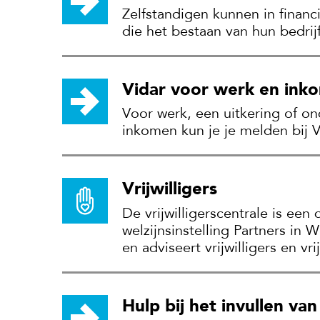
Zelfstandigen kunnen in finan
die het bestaan van hun bedrij
Vidar voor werk en ink
Voor werk, een uitkering of on
inkomen kun je je melden bij V
Vrijwilligers
De vrijwilligerscentrale is een 
welzijnsinstelling Partners in W
en adviseert vrijwilligers en vri
Hulp bij het invullen va