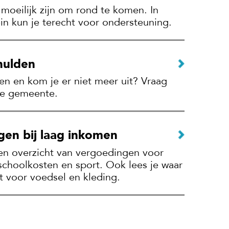
moeilijk zijn om rond te komen. In
n kun je terecht voor ondersteuning.
chulden
en en kom je er niet meer uit? Vraag
de gemeente.
en bij laag inkomen
een overzicht van vergoedingen voor
schoolkosten en sport. Ook lees je waar
nt voor voedsel en kleding.