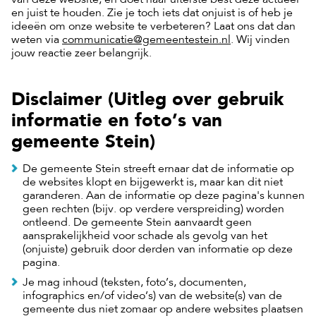
van deze website, en doet haar uiterste best deze actueel
en juist te houden. Zie je toch iets dat onjuist is of heb je
ideeën om onze website te verbeteren? Laat ons dat dan
weten via
communicatie@gemeentestein.nl
. Wij vinden
jouw reactie zeer belangrijk.
Disclaimer (Uitleg over gebruik
informatie en foto’s van
gemeente Stein)
De gemeente Stein streeft ernaar dat de informatie op
de websites klopt en bijgewerkt is, maar kan dit niet
garanderen. Aan de informatie op deze pagina's kunnen
geen rechten (bijv. op verdere verspreiding) worden
ontleend. De gemeente Stein aanvaardt geen
aansprakelijkheid voor schade als gevolg van het
(onjuiste) gebruik door derden van informatie op deze
pagina.
Je mag inhoud (teksten, foto’s, documenten,
infographics en/of video’s) van de website(s) van de
gemeente dus niet zomaar op andere websites plaatsen