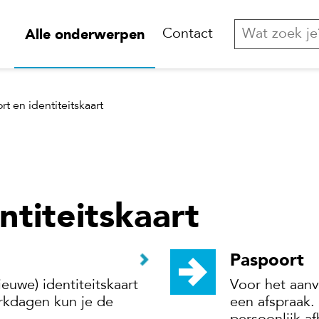
Alle onderwerpen
Contact
rt en identiteitskaart
ntiteitskaart
Paspoort
euwe) identiteitskaart
Voor het aanv
rkdagen kun je de
een afspraak.