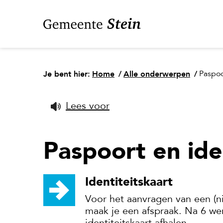
Je bent hier:
Home
/
Alle onderwerpen
/
Paspoo
Lees voor
Paspoort en ide
Identiteitskaart
Voor het aanvragen van een (ni
maak je een afspraak. Na 6 we