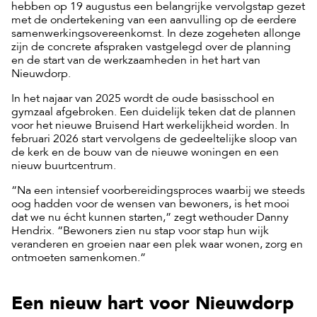
hebben op 19 augustus een belangrijke vervolgstap gezet
met de ondertekening van een aanvulling op de eerdere
samenwerkingsovereenkomst. In deze zogeheten allonge
zijn de concrete afspraken vastgelegd over de planning
en de start van de werkzaamheden in het hart van
Nieuwdorp.
In het najaar van 2025 wordt de oude basisschool en
gymzaal afgebroken. Een duidelijk teken dat de plannen
voor het nieuwe Bruisend Hart werkelijkheid worden. In
februari 2026 start vervolgens de gedeeltelijke sloop van
de kerk en de bouw van de nieuwe woningen en een
nieuw buurtcentrum.
“Na een intensief voorbereidingsproces waarbij we steeds
oog hadden voor de wensen van bewoners, is het mooi
dat we nu écht kunnen starten,” zegt wethouder Danny
Hendrix. “Bewoners zien nu stap voor stap hun wijk
veranderen en groeien naar een plek waar wonen, zorg en
ontmoeten samenkomen.”
Een nieuw hart voor Nieuwdorp