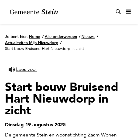
Zoek
Je bent hier:
Home
/
Alle onderwerpen
/
Nieuws
/
Actualiteiten Mijn Nieuwdorp
/
Start bouw Bruisend Hart Nieuwdorp in zicht
Lees voor
Start bouw Bruisend
Hart Nieuwdorp in
zicht
Dinsdag 19 augustus 2025
De gemeente Stein en woonstichting Zaam Wonen