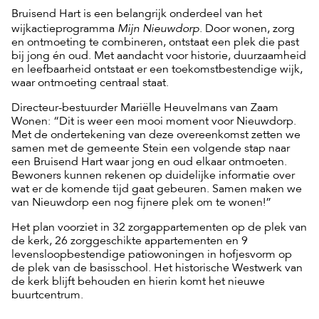
Bruisend Hart is een belangrijk onderdeel van het
Mijn Nieuwdorp
wijkactieprogramma
. Door wonen, zorg
en ontmoeting te combineren, ontstaat een plek die past
bij jong én oud. Met aandacht voor historie, duurzaamheid
en leefbaarheid ontstaat er een toekomstbestendige wijk,
waar ontmoeting centraal staat.
Directeur-bestuurder Mariëlle Heuvelmans van Zaam
Wonen: “Dit is weer een mooi moment voor Nieuwdorp.
Met de ondertekening van deze overeenkomst zetten we
samen met de gemeente Stein een volgende stap naar
een Bruisend Hart waar jong en oud elkaar ontmoeten.
Bewoners kunnen rekenen op duidelijke informatie over
wat er de komende tijd gaat gebeuren. Samen maken we
van Nieuwdorp een nog fijnere plek om te wonen!”
Het plan voorziet in 32 zorgappartementen op de plek van
de kerk, 26 zorggeschikte appartementen en 9
levensloopbestendige patiowoningen in hofjesvorm op
de plek van de basisschool. Het historische Westwerk van
de kerk blijft behouden en hierin komt het nieuwe
buurtcentrum.