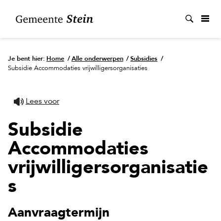
Zoek
Je bent hier:
Home
/
Alle onderwerpen
/
Subsidies
/
Subsidie Accommodaties vrijwilligersorganisaties
Lees voor
Subsidie
Accommodaties
vrijwilligersorganisatie
s
Aanvraagtermijn