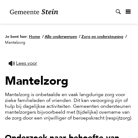
Zoek
Je bent hier:
Home
/
Alle onderwerpen
/
Zorg en ondersteuning
/
Mantelzorg
Lees voor
Mantelzorg
Mantelzorg is onbetaalde en vaak langdurige zorg voor
zieke familieleden of vrienden. Dit kan verzorging zijn of
hulp bij dagelijkse activiteiten. Gemeenten ondersteunen
mantelzorgers bijvoorbeeld met (tijdelijke) overname van
de zorg door een vrijwilliger of beroepskracht (respijtzorg).
Onderzoek naar behoefte van