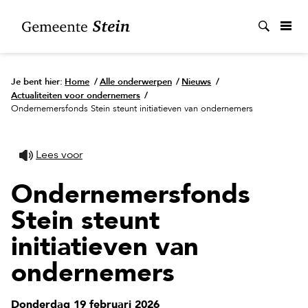
Zoek
Je bent hier:
Home
/
Alle onderwerpen
/
Nieuws
/
Actualiteiten voor ondernemers
/
Ondernemersfonds Stein steunt initiatieven van ondernemers
Lees voor
Ondernemersfonds
Stein steunt
initiatieven van
ondernemers
Donderdag 19 februari 2026