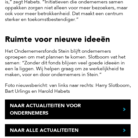
is,” zegt Habets. “Initiatieven die ondernemers samen
oppakken zorgen niet alleen voor meer bezoekers, maar
ook voor meer betrokkenheid. Dat maakt een centrum
sterker en toekomstbestendiger.”
Ruimte voor nieuwe ideeën
Het Ondernemersfonds Stein blijft ondernemers
oproepen om met plannen te komen. Slotboom vat het
samen: “Zonder dit fonds blijven veel goede ideeën in
een la liggen. Wij helpen graag om ze werkelijkheid te
maken, voor en door ondernemers in Stein.”
Foto nieuwsbericht: van links naar rechts: Harry Slotboom,
Bart Urlings en Harold Habets
NAAR ACTUALITEITEN VOOR
ONDERNEMERS
NAAR ALLE ACTUALITEITEN