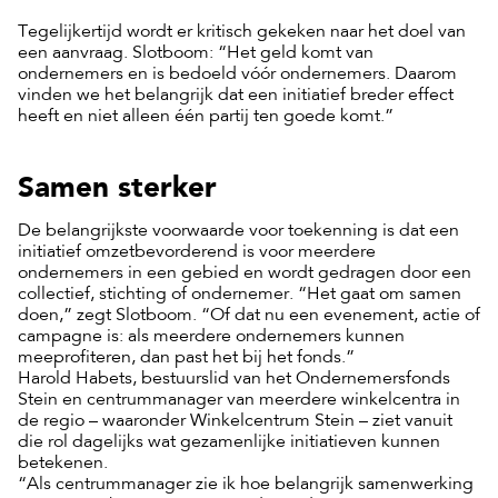
Tegelijkertijd wordt er kritisch gekeken naar het doel van
een aanvraag. Slotboom: “Het geld komt van
ondernemers en is bedoeld vóór ondernemers. Daarom
vinden we het belangrijk dat een initiatief breder effect
heeft en niet alleen één partij ten goede komt.”
Samen sterker
De belangrijkste voorwaarde voor toekenning is dat een
initiatief omzetbevorderend is voor meerdere
ondernemers in een gebied en wordt gedragen door een
collectief, stichting of ondernemer. “Het gaat om samen
doen,” zegt Slotboom. “Of dat nu een evenement, actie of
campagne is: als meerdere ondernemers kunnen
meeprofiteren, dan past het bij het fonds.”
Harold Habets, bestuurslid van het Ondernemersfonds
Stein en centrummanager van meerdere winkelcentra in
de regio – waaronder Winkelcentrum Stein – ziet vanuit
die rol dagelijks wat gezamenlijke initiatieven kunnen
betekenen.
“Als centrummanager zie ik hoe belangrijk samenwerking