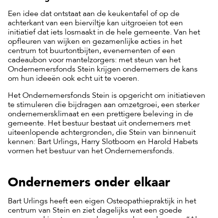
Een idee dat ontstaat aan de keukentafel of op de
achterkant van een bierviltje kan uitgroeien tot een
initiatief dat iets losmaakt in de hele gemeente. Van het
opfleuren van wijken en gezamenlijke acties in het
centrum tot buurtontbijten, evenementen of een
cadeaubon voor mantelzorgers: met steun van het
Ondernemersfonds Stein krijgen ondernemers de kans
om hun ideeën ook echt uit te voeren.
Het Ondernemersfonds Stein is opgericht om initiatieven
te stimuleren die bijdragen aan omzetgroei, een sterker
ondernemersklimaat en een prettigere beleving in de
gemeente. Het bestuur bestaat uit ondernemers met
uiteenlopende achtergronden, die Stein van binnenuit
kennen: Bart Urlings, Harry Slotboom en Harold Habets
vormen het bestuur van het Ondernemersfonds.
Ondernemers onder elkaar
Bart Urlings heeft een eigen Osteopathiepraktijk in het
centrum van Stein en ziet dagelijks wat een goede