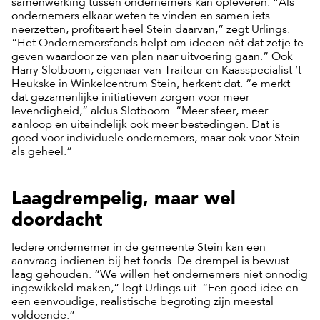
samenwerking tussen ondernemers kan opleveren. “Als
ondernemers elkaar weten te vinden en samen iets
neerzetten, profiteert heel Stein daarvan,” zegt Urlings.
“Het Ondernemersfonds helpt om ideeën nét dat zetje te
geven waardoor ze van plan naar uitvoering gaan.” Ook
Harry Slotboom, eigenaar van Traiteur en Kaasspecialist ’t
Heukske in Winkelcentrum Stein, herkent dat. “e merkt
dat gezamenlijke initiatieven zorgen voor meer
levendigheid,” aldus Slotboom. “Meer sfeer, meer
aanloop en uiteindelijk ook meer bestedingen. Dat is
goed voor individuele ondernemers, maar ook voor Stein
als geheel.”
Laagdrempelig, maar wel
doordacht
Iedere ondernemer in de gemeente Stein kan een
aanvraag indienen bij het fonds. De drempel is bewust
laag gehouden. “We willen het ondernemers niet onnodig
ingewikkeld maken,” legt Urlings uit. “Een goed idee en
een eenvoudige, realistische begroting zijn meestal
voldoende.”