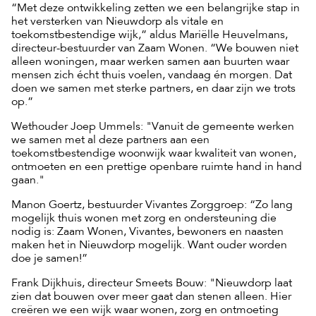
“Met deze ontwikkeling zetten we een belangrijke stap in
het versterken van Nieuwdorp als vitale en
toekomstbestendige wijk,” aldus Mariëlle Heuvelmans,
directeur-bestuurder van Zaam Wonen. “We bouwen niet
alleen woningen, maar werken samen aan buurten waar
mensen zich écht thuis voelen, vandaag én morgen. Dat
doen we samen met sterke partners, en daar zijn we trots
op.”
Wethouder Joep Ummels: "Vanuit de gemeente werken
we samen met al deze partners aan een
toekomstbestendige woonwijk waar kwaliteit van wonen,
ontmoeten en een prettige openbare ruimte hand in hand
gaan."
Manon Goertz, bestuurder Vivantes Zorggroep: “Zo lang
mogelijk thuis wonen met zorg en ondersteuning die
nodig is: Zaam Wonen, Vivantes, bewoners en naasten
maken het in Nieuwdorp mogelijk. Want ouder worden
doe je samen!”
Frank Dijkhuis, directeur Smeets Bouw: "Nieuwdorp laat
zien dat bouwen over meer gaat dan stenen alleen. Hier
creëren we een wijk waar wonen, zorg en ontmoeting