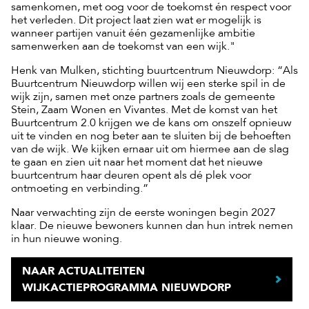
samenkomen, met oog voor de toekomst én respect voor
het verleden. Dit project laat zien wat er mogelijk is
wanneer partijen vanuit één gezamenlijke ambitie
samenwerken aan de toekomst van een wijk."
Henk van Mulken, stichting buurtcentrum Nieuwdorp: “Als
Buurtcentrum Nieuwdorp willen wij een sterke spil in de
wijk zijn, samen met onze partners zoals de gemeente
Stein, Zaam Wonen en Vivantes. Met de komst van het
Buurtcentrum 2.0 krijgen we de kans om onszelf opnieuw
uit te vinden en nog beter aan te sluiten bij de behoeften
van de wijk. We kijken ernaar uit om hiermee aan de slag
te gaan en zien uit naar het moment dat het nieuwe
buurtcentrum haar deuren opent als dé plek voor
ontmoeting en verbinding.”
Naar verwachting zijn de eerste woningen begin 2027
klaar. De nieuwe bewoners kunnen dan hun intrek nemen
in hun nieuwe woning.
NAAR ACTUALITEITEN
WIJKACTIEPROGRAMMA NIEUWDORP