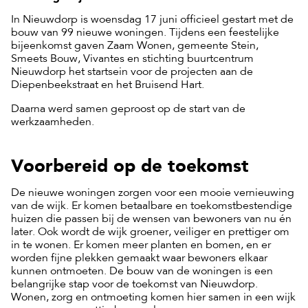
In Nieuwdorp is woensdag 17 juni officieel gestart met de
bouw van 99 nieuwe woningen. Tijdens een feestelijke
bijeenkomst gaven Zaam Wonen, gemeente Stein,
Smeets Bouw, Vivantes en stichting buurtcentrum
Nieuwdorp het startsein voor de projecten aan de
Diepenbeekstraat en het Bruisend Hart.
Daarna werd samen geproost op de start van de
werkzaamheden.
Voorbereid op de toekomst
De nieuwe woningen zorgen voor een mooie vernieuwing
van de wijk. Er komen betaalbare en toekomstbestendige
huizen die passen bij de wensen van bewoners van nu én
later. Ook wordt de wijk groener, veiliger en prettiger om
in te wonen. Er komen meer planten en bomen, en er
worden fijne plekken gemaakt waar bewoners elkaar
kunnen ontmoeten. De bouw van de woningen is een
belangrijke stap voor de toekomst van Nieuwdorp.
Wonen, zorg en ontmoeting komen hier samen in een wijk