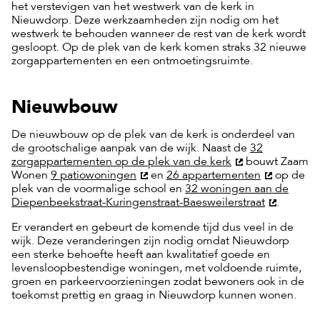
het verstevigen van het westwerk van de kerk in
Nieuwdorp. Deze werkzaamheden zijn nodig om het
westwerk te behouden wanneer de rest van de kerk wordt
gesloopt. Op de plek van de kerk komen straks 32 nieuwe
zorgappartementen en een ontmoetingsruimte.
Nieuwbouw
De nieuwbouw op de plek van de kerk is onderdeel van
de grootschalige aanpak van de wijk. Naast de
32
zorgappartementen op de plek van de kerk
bouwt Zaam
Wonen
9 patiowoningen
en
26 appartementen
op de
plek van de voormalige school en
32 woningen aan de
Diepenbeekstraat-Kuringenstraat-Baesweilerstraat
.
Er verandert en gebeurt de komende tijd dus veel in de
wijk. Deze veranderingen zijn nodig omdat Nieuwdorp
een sterke behoefte heeft aan kwalitatief goede en
levensloopbestendige woningen, met voldoende ruimte,
groen en parkeervoorzieningen zodat bewoners ook in de
toekomst prettig en graag in Nieuwdorp kunnen wonen.