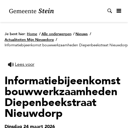
Zoek
Je bent hier:
Home
/
Alle onderwerpen
/
Nieuws
/
Actualiteiten Mijn Nieuwdorp
/
Informatiebijeenkomst bouwwerkzaamheden Diepenbeekstraat Nieuwdorp
Lees voor
Informatiebijeenkomst
bouwwerkzaamheden
Diepenbeekstraat
Nieuwdorp
Dinsdag 24 maart 2026