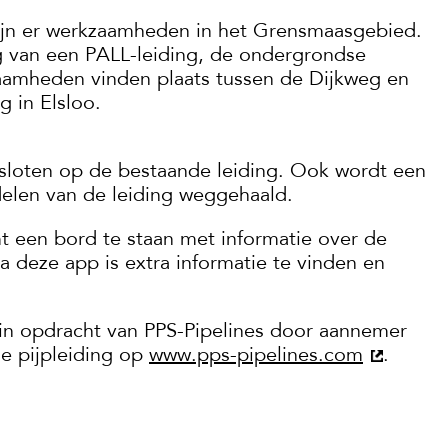
zijn er werkzaamheden in het Grensmaasgebied.
g van een PALL-leiding, de ondergrondse
zaamheden vinden plaats tussen de Dijkweg en
 in Elsloo.
sloten op de bestaande leiding. Ook wordt een
elen van de leiding weggehaald.
een bord te staan met informatie over de
deze app is extra informatie te vinden en
n opdracht van PPS-Pipelines door aannemer
de pijpleiding op
www.pps-pipelines.com
.