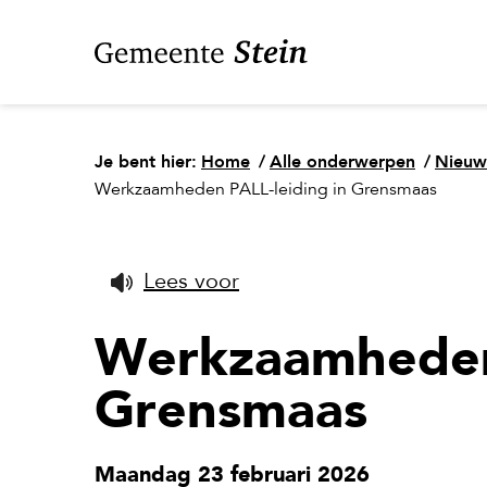
Je bent hier:
Home
/
Alle onderwerpen
/
Nieuw
Werkzaamheden PALL-leiding in Grensmaas
Lees voor
Werkzaamheden 
Grensmaas
Maandag 23 februari 2026