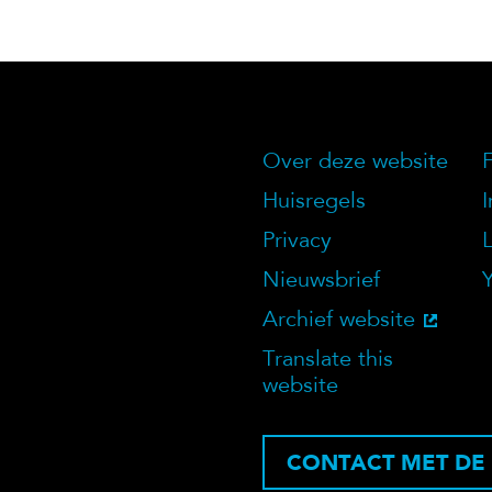
Over deze website
Over deze we
Huisregels
Privacy
Nieuwsbrief
Archief website
Translate this
website
CONTACT MET DE