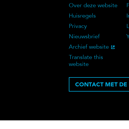
Over deze website
Over deze we
Huisregels
Privacy
Nieuwsbrief
Archief website
Translate this
website
CONTACT MET DE