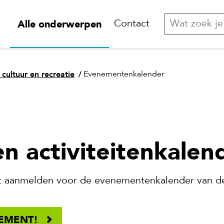
Alle onderwerpen
Contact
 cultuur en recreatie
/
Evenementenkalender
n activiteitenkalen
eit aanmelden voor de evenementenkalender van d
NEMENT!