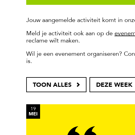
Jouw aangemelde activiteit komt in onz
Meld je activiteit ook aan op de
evenem
reclame wilt maken.
Wil je een evenement organiseren? Cont
is.
TOON ALLES
DEZE WEEK
19
MEI