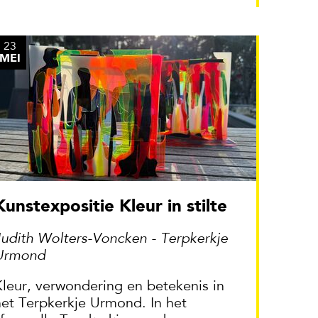
23
MEI
Kunstexpositie Kleur in stilte
Judith Wolters-Voncken - Terpkerkje
Urmond
Kleur, verwondering en betekenis in
het Terpkerkje Urmond. In het