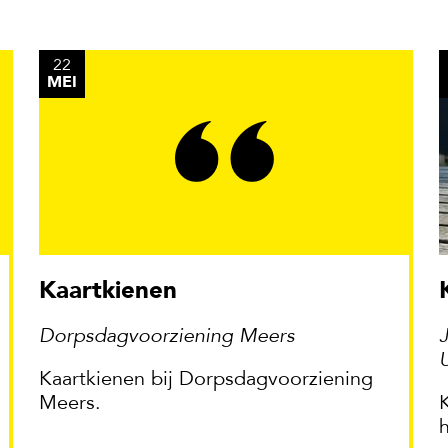
22
MEI
Kaartkienen
Dorpsdagvoorziening Meers
Kaartkienen bij Dorpsdagvoorziening
Meers.