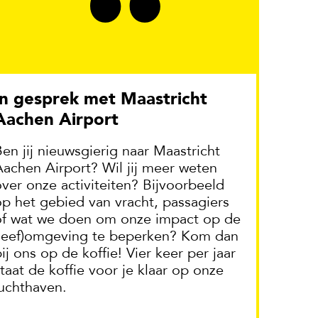
Aachen Airport
en jij nieuwsgierig naar Maastricht
Aachen Airport? Wil jij meer weten
over onze activiteiten? Bijvoorbeeld
op het gebied van vracht, passagiers
of wat we doen om onze impact op de
(leef)omgeving te beperken? Kom dan
ij ons op de koffie! Vier keer per jaar
taat de koffie voor je klaar op onze
luchthaven.