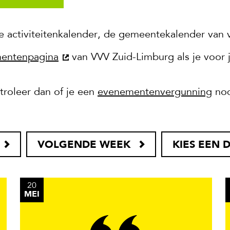
e activiteitenkalender, de gemeentekalender van 
entenpagina
van VVV Zuid-Limburg als je voor jou
roleer dan of je een
evenementenvergunning
nod
VOLGENDE WEEK
KIES EEN 
20
MEI