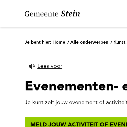
Je bent hier:
Home
/
Alle onderwerpen
/
Kunst,
Lees voor
Evenementen- e
Je kunt zelf jouw evenement of activit
MELD JOUW ACTIVITEIT OF EVE