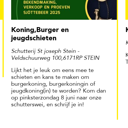
Koning,Burger en
jeugdschieten
K
Schutterij St joseph Stein -
Veldschuurweg 100,6171RP STEIN
Lijkt het je leuk om eens mee te
schieten en kans te maken om
burgerkoning, burgerkoningin of
jeugdkoning(in) te worden? Kom dan
op pinksterzondag 8 juni naar onze
schutterswei, en schrijf je in!