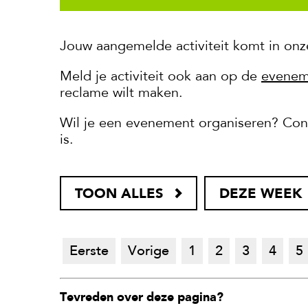
Jouw aangemelde activiteit komt in onz
Meld je activiteit ook aan op de
evenem
reclame wilt maken.
Wil je een evenement organiseren? Cont
is.
TOON ALLES
DEZE WEEK
Eerste
Vorige
1
2
3
4
5
Tevreden over deze pagina?