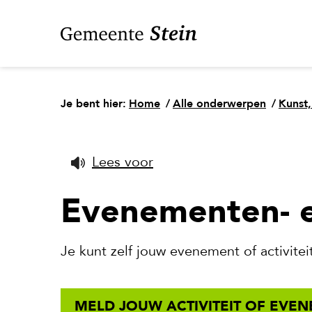
Je bent hier:
Home
/
Alle onderwerpen
/
Kunst,
Lees voor
Evenementen- e
Je kunt zelf jouw evenement of activit
MELD JOUW ACTIVITEIT OF EVE