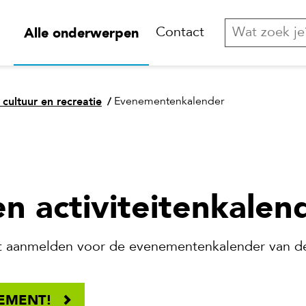
Alle onderwerpen
Contact
 cultuur en recreatie
/
Evenementenkalender
n activiteitenkalen
eit aanmelden voor de evenementenkalender van d
NEMENT!