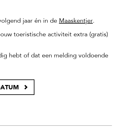
volgend jaar én in de
Maaskentjer
.
w toeristische activiteit extra (gratis)
ig hebt of dat een melding voldoende
DATUM