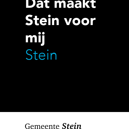
Dat maakt
Stein voor
mij
Stein