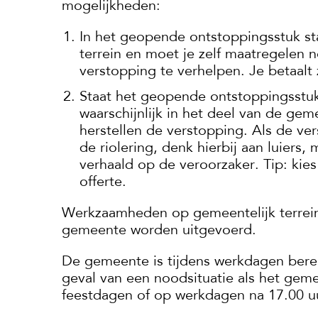
mogelijkheden:
In het geopende ontstoppingsstuk st
terrein en moet je zelf maatregelen 
verstopping te verhelpen. Je betaalt 
Staat het geopende ontstoppingsstuk
waarschijnlijk in het deel van de ge
herstellen de verstopping. Als de ver
de riolering, denk hierbij aan luier
verhaald op de veroorzaker. Tip: kies
offerte.
Werkzaamheden op gemeentelijk terrein
gemeente worden uitgevoerd.
De gemeente is tijdens werkdagen ber
geval van een noodsituatie als het geme
feestdagen of op werkdagen na 17.00 