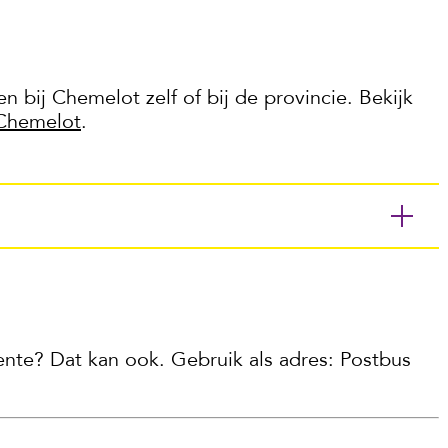
 bij Chemelot zelf of bij de provincie. Bekijk
Chemelot
.
ente? Dat kan ook. Gebruik als adres: Postbus