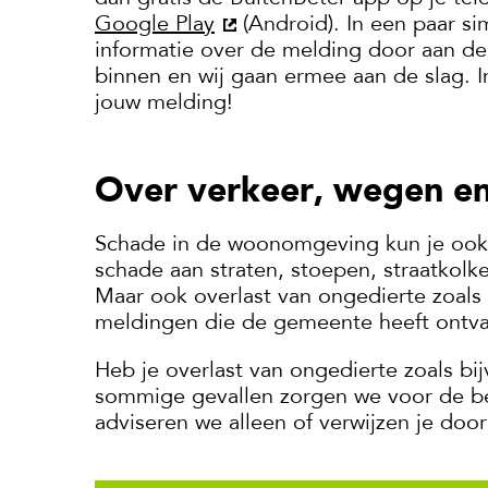
Google Play
(Android). In een paar si
informatie over de melding door aan d
binnen en wij gaan ermee aan de slag. In
jouw melding!
Over verkeer, wegen e
Schade in de woonomgeving kun je ook
schade aan straten, stoepen, straatkol
Maar ook overlast van ongedierte zoals v
meldingen die de gemeente heeft ontv
Heb je overlast van ongedierte zoals bi
sommige gevallen zorgen we voor de bes
adviseren we alleen of verwijzen je door