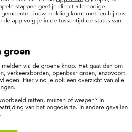
mpele stappen geef je direct alle nodige
e gemeente. Jouw melding komt meteen bij ons
 de app volg je in de tussentijd de status van
n groen
 melden via de groene knop. Het gaat dan om
ken, verkeersborden, openbaar groen, enzovoort.
liegen. Hier vind je ook een overzicht van alle
angen.
jvoorbeeld ratten, muizen of wespen? In
trijding van het ongedierte. In andere gevallen
.