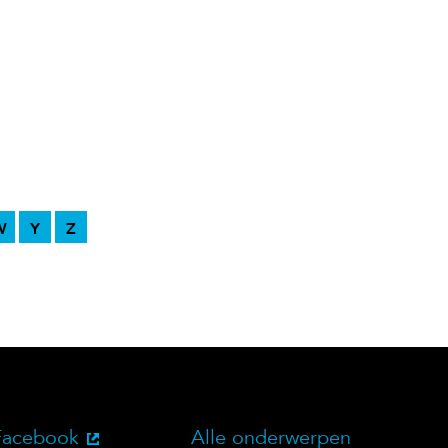
W
Y
Z
Facebook
Alle onderwerpen