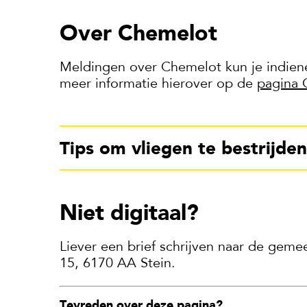
Over Chemelot
Meldingen over Chemelot kun je indienen
meer informatie hierover op de
pagina 
Tips om vliegen te bestrijden
Niet digitaal?
Liever een brief schrijven naar de geme
15, 6170 AA Stein.
Tevreden over deze pagina?