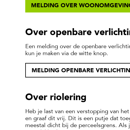
MELDING OVER WOONOMGEVIN
Over openbare verlicht
Een melding over de openbare verlichti
kun je maken via de witte knop.
MELDING OPENBARE VERLICHTI
Over riolering
Heb je last van een verstopping van het
en graaf dit vrij. Dit is een putje dat to
meestal dicht bij de perceelsgrens. Als 