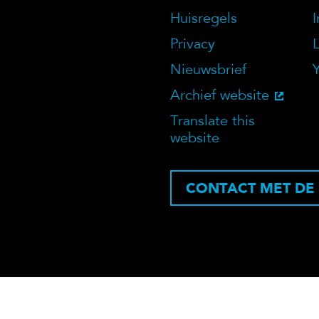
Over deze we
Huisregels
Privacy
Nieuwsbrief
Archief website
Translate this
website
CONTACT MET DE