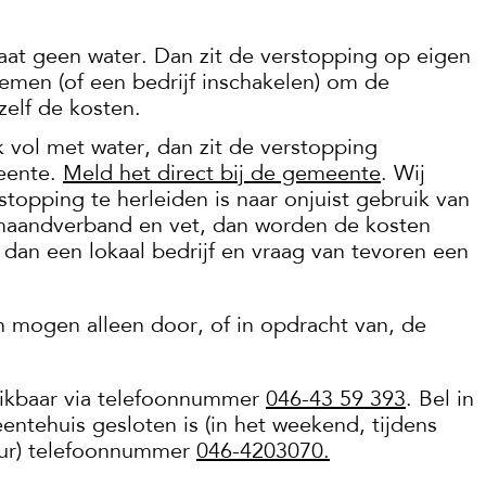
aat geen water. Dan zit de verstopping op eigen
nemen (of een bedrijf inschakelen) om de
zelf de kosten.
 vol met water, dan zit de verstopping
meente.
Meld het direct bij de gemeente
. Wij
stopping te herleiden is naar onjuist gebruik van
s, maandverband en vet, dan worden de kosten
 dan een lokaal bedrijf en vraag van tevoren een
 mogen alleen door, of in opdracht van, de
eikbaar via telefoonnummer
046-43 59 393
. Bel in
entehuis gesloten is (in het weekend, tijdens
uur) telefoonnummer
046-4203070.