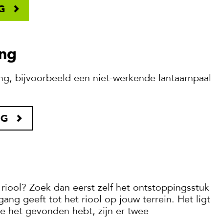
G
ing
ng, bijvoorbeeld een niet-werkende lantaarnpaal
NG
 riool? Zoek dan eerst zelf het ontstoppingsstuk
egang geeft tot het riool op jouw terrein. Het ligt
je het gevonden hebt, zijn er twee