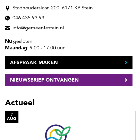
Stadhouderslaan 200, 6171 KP Stein
046 435 93 93
info@gemeentestein.nl
Nu
gesloten
Maandag
: 9.00 - 17.00 uur
AFSPRAAK MAKEN
NIEUWSBRIEF ONTVANGEN
Actueel
7
AUG