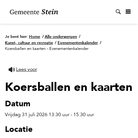
Zoek
Je bent hier:
Home
/
Alle onderwerpen
/
Kunst, cultuur en recreatie
/
Evenementenkalender
/
Koersballen en kaarten - Evenementenkalender
Lees voor
Koersballen en kaarten
Datum
Vrijdag 31 juli 2026 13:30 uur - 15:30 uur
Locatie