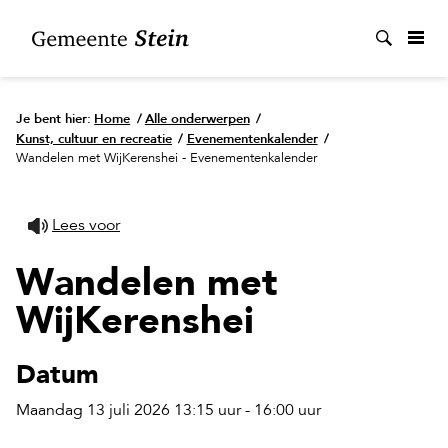
Zoek
Je bent hier:
Home
/
Alle onderwerpen
/
Kunst, cultuur en recreatie
/
Evenementenkalender
/
Wandelen met WijKerenshei - Evenementenkalender
Lees voor
Wandelen met
WijKerenshei
Datum
Maandag 13 juli 2026 13:15 uur - 16:00 uur