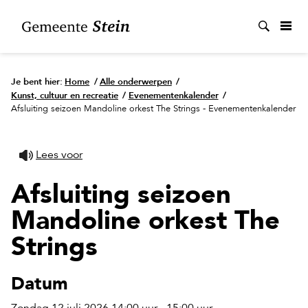
Zoek
Je bent hier:
Home
/
Alle onderwerpen
/
Kunst, cultuur en recreatie
/
Evenementenkalender
/
Afsluiting seizoen Mandoline orkest The Strings - Evenementenkalender
Lees voor
Afsluiting seizoen
Mandoline orkest The
Strings
Datum