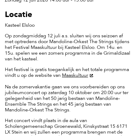
Zondag 12 juli 2026 14:00 uur - 15:00 uur
Locatie
Kasteel Elsloo
Op zondagmiddag 12 juli a.s. sluiten wij ons seizoen af
met optredens door Mandoline-Orkest The Strings tijdens
het Festival Maaskultuur bij Kasteel Elsloo. Om 14u. en
15u. spelen we een zomers programma in de Grimaldizaal
van het kasteel.
Het festival is gratis toegankelijk en het totale programma
vindt u op de website van
Maaskultuur
.
Na de zomervakantie gaan we ons voorbereiden op ons
jubileumconcert op zaterdag 10 oktober om 20.00 uur ter
gelegenheid van het 50 jarig bestaan van Mandoline-
Ensemble The Strings en het 45 jarig bestaan van
Mandoline-Orkest The Strings.
Het concert vindt plaats in de aula van
Scholengemeenschap Groenewald, Kinskystraat 15 6171
LX Stein en wij zullen een programma brengen met de