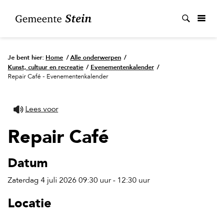
Zoek
Je bent hier:
Home
/
Alle onderwerpen
/
Kunst, cultuur en recreatie
/
Evenementenkalender
/
Repair Café - Evenementenkalender
Lees voor
Repair Café
Datum
Zaterdag 4 juli 2026 09:30 uur - 12:30 uur
Locatie