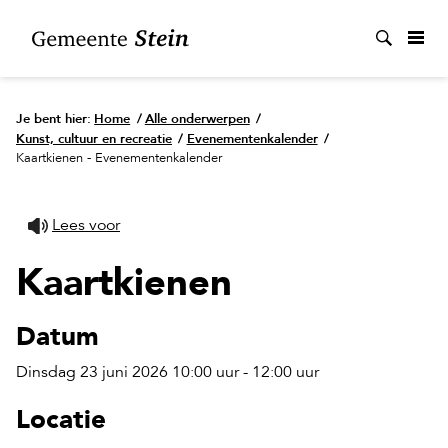
Zoek
Je bent hier:
Home
/
Alle onderwerpen
/
Kunst, cultuur en recreatie
/
Evenementenkalender
/
Kaartkienen - Evenementenkalender
Lees voor
Kaartkienen
Datum
Dinsdag 23 juni 2026 10:00 uur - 12:00 uur
Locatie