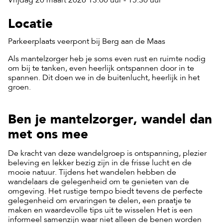
Vrijdag 20 maart 2026 13:00 uur - 15:30 uur
Locatie
Parkeerplaats veerpont bij Berg aan de Maas
Als mantelzorger heb je soms even rust en ruimte nodig
om bij te tanken, even heerlijk ontspannen door in te
spannen. Dit doen we in de buitenlucht, heerlijk in het
groen.
Ben je mantelzorger, wandel dan
met ons mee
De kracht van deze wandelgroep is ontspanning, plezier
beleving en lekker bezig zijn in de frisse lucht en de
mooie natuur. Tijdens het wandelen hebben de
wandelaars de gelegenheid om te genieten van de
omgeving. Het rustige tempo biedt tevens de perfecte
gelegenheid om ervaringen te delen, een praatje te
maken en waardevolle tips uit te wisselen Het is een
informeel samenzijn waar niet alleen de benen worden