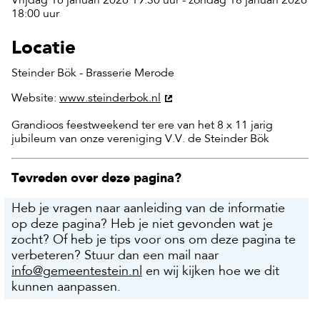
Vrijdag 16 januari 2026 19:30 uur - zondag 18 januari 2026
18:00 uur
Locatie
Steinder Bök - Brasserie Merode
Website:
www.steinderbok.nl
Grandioos feestweekend ter ere van het 8 x 11 jarig
jubileum van onze vereniging V.V. de Steinder Bök
Tevreden over deze pagina?
Heb je vragen naar aanleiding van de informatie
op deze pagina? Heb je niet gevonden wat je
zocht? Of heb je tips voor ons om deze pagina te
verbeteren? Stuur dan een mail naar
info@gemeentestein.nl
en wij kijken hoe we dit
kunnen aanpassen.