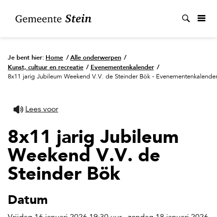
Zoek
Je bent hier:
Home
/
Alle onderwerpen
/
Kunst, cultuur en recreatie
/
Evenementenkalender
/
8x11 jarig Jubileum Weekend V.V. de Steinder Bök - Evenementenkalende
Lees voor
8x11 jarig Jubileum
Weekend V.V. de
Steinder Bök
Datum