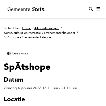
Zoek
Je bent hier:
Home
/
Alle onderwerpen
/
Kunst, cultuur en recreatie
/
Evenementenkalender
/
SpÄtshope - Evenementenkalender
Lees voor
SpÄtshope
Datum
Zondag 4 januari 2026 16:11 uur - 21:11 uur
Locatie