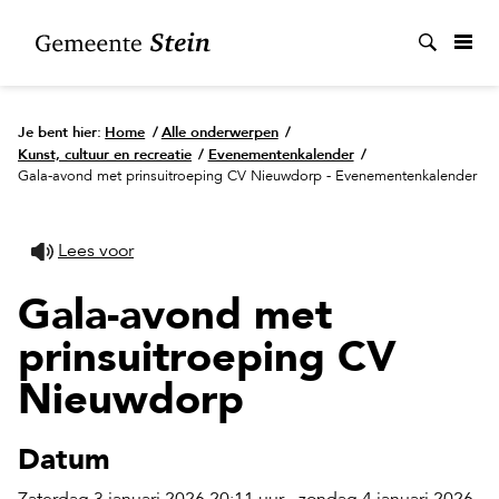
Zoek
Je bent hier:
Home
/
Alle onderwerpen
/
Kunst, cultuur en recreatie
/
Evenementenkalender
/
Gala-avond met prinsuitroeping CV Nieuwdorp - Evenementenkalender
Lees voor
Gala-avond met
prinsuitroeping CV
Nieuwdorp
Datum