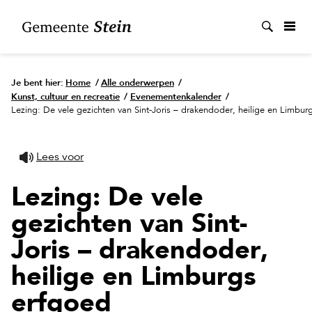
Zoek
Je bent hier:
Home
/
Alle onderwerpen
/
Kunst, cultuur en recreatie
/
Evenementenkalender
/
Lezing: De vele gezichten van Sint-Joris – drakendoder, heilige en Limbu
Lees voor
Lezing: De vele
gezichten van Sint-
Joris – drakendoder,
heilige en Limburgs
erfgoed