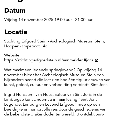
Datum
Vrijdag 14 november 2025 19:00 uur - 21:00 uur
Locatie
Stichting Erfgoed Stein - Archeologisch Museum Stein,
Hoppenkampstraat 14a
Website:
https://stichtingerfgoedstein.nl/aanmelden#joris
Wat maakt een legende springlevend? Op vrijdag 14
november biedt het Archeologisch Museum Stein een
bijzondere avond die laat zien hoe één figuur eeuwen van
kunst, geloof, cultuur en verbeelding verbindt: Sint-Joris.
Ingrid Henssen - van Hees, auteur van Sint-Joris in de
Limburgse kunst, neemt u in haar lezing “Sint-Joris:
Legende, Limburg en Levend Erfgoed” mee op een
beeldrijke en humorvolle reis door de geschiedenis van
de bekendste drakendoder ter wereld. U ontdekt Sint-