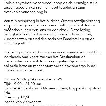
Joris als symbool voor moed, hoop en de eeuwige strijd
tussen goed en kwaad – en leert tegelijk wat zijn
betekenis vandaag nog is.
Van zijn oorsprong in het Midden-Oosten tot zijn verering
als pestheilige en patroon van schutterijen: Sint-Joris is
méér dan alleen een lans en een draak. Deze lezing
brengt verhalen tot leven met verrassende inzichten,
kunstschatten en tradities zoals het Draaksteken en de
schutterijcultuur.
De lezing is tot stand gekomen in samenwerking met Fons
Verdonck, oud-voorzitter van het Draaksteken en
verzamelaar van Sint-Joris-iconografie. Zijn unieke
collectie is tot en met september te bewonderen in de
Hubertuskerk van Beek.
Datum: Vrijdag 14 november 2025
Tijd: 19.00 – 21.00 uur
Locatie: Archeologisch Museum Stein, Hoppenkampstraat
14a
Toegang: €2,50
Inschrijven via website