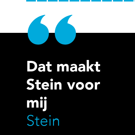
Dat maakt
Stein voor
mij
Stein