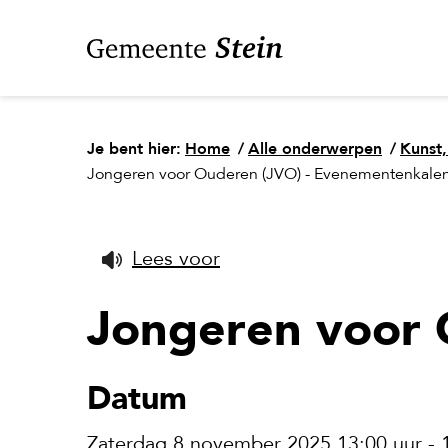
Je bent hier:
Home
/
Alle onderwerpen
/
Kunst,
Jongeren voor Ouderen (JVO) - Evenementenkale
Lees voor
Jongeren voor 
Datum
Zaterdag 8 november 2025 13:00 uur - 