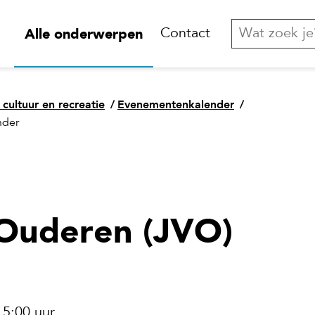
Alle onderwerpen
Contact
 cultuur en recreatie
/
Evenementenkalender
/
nder
Ouderen (JVO)
15:00 uur