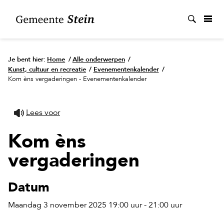
Zoek
Je bent hier:
Home
/
Alle onderwerpen
/
Kunst, cultuur en recreatie
/
Evenementenkalender
/
Kom èns vergaderingen - Evenementenkalender
Lees voor
Kom èns
vergaderingen
Datum
Maandag 3 november 2025 19:00 uur - 21:00 uur