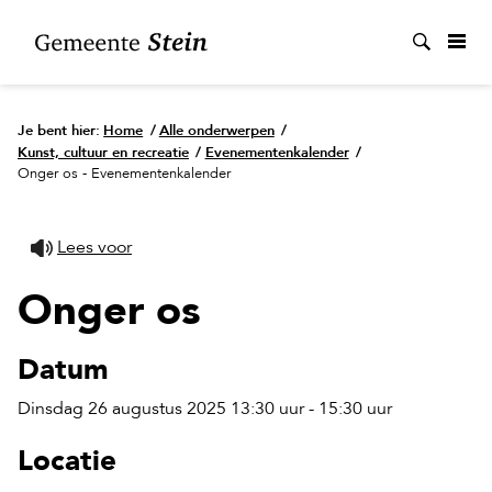
Zoek
Je bent hier:
Home
/
Alle onderwerpen
/
Kunst, cultuur en recreatie
/
Evenementenkalender
/
Onger os - Evenementenkalender
Lees voor
Onger os
Datum
Dinsdag 26 augustus 2025 13:30 uur - 15:30 uur
Locatie