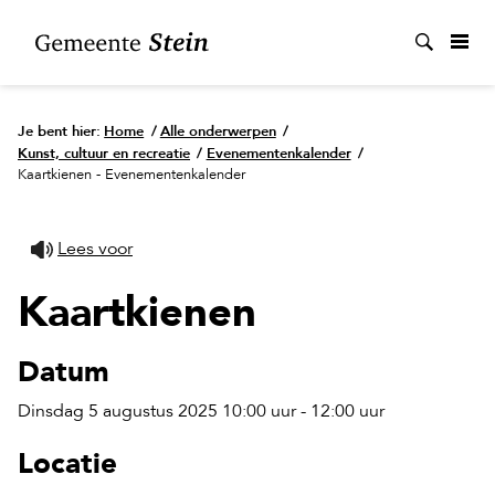
Zoek
Je bent hier:
Home
/
Alle onderwerpen
/
Kunst, cultuur en recreatie
/
Evenementenkalender
/
Kaartkienen - Evenementenkalender
Lees voor
Kaartkienen
Datum
Dinsdag 5 augustus 2025 10:00 uur - 12:00 uur
Locatie