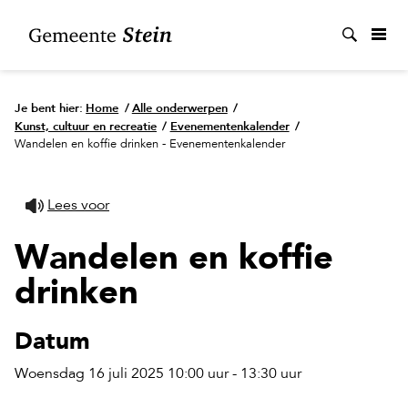
Zoek
Je bent hier:
Home
/
Alle onderwerpen
/
Kunst, cultuur en recreatie
/
Evenementenkalender
/
Wandelen en koffie drinken - Evenementenkalender
Lees voor
Wandelen en koffie
drinken
Datum
Woensdag 16 juli 2025 10:00 uur - 13:30 uur