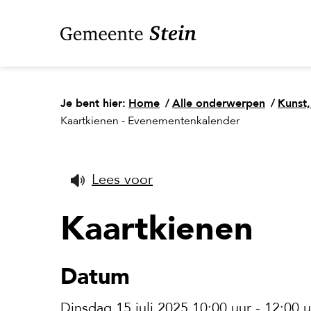
Je bent hier:
Home
/
Alle onderwerpen
/
Kunst,
Kaartkienen - Evenementenkalender
Lees voor
Kaartkienen
Datum
Dinsdag 15 juli 2025 10:00 uur - 12:00 u