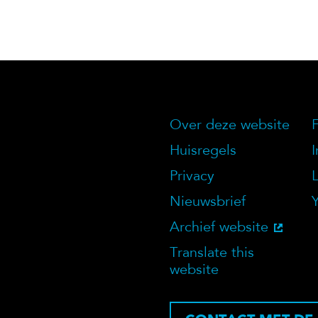
Over deze website
Over deze we
Huisregels
Privacy
Nieuwsbrief
Archief website
Translate this
website