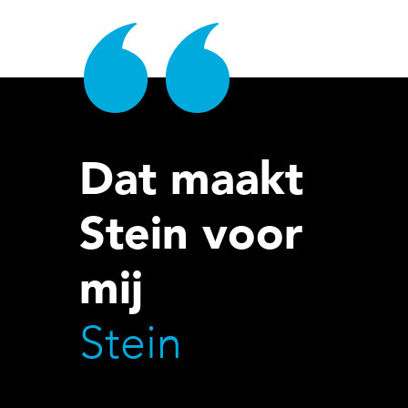
Dat maakt
Stein voor
mij
Stein