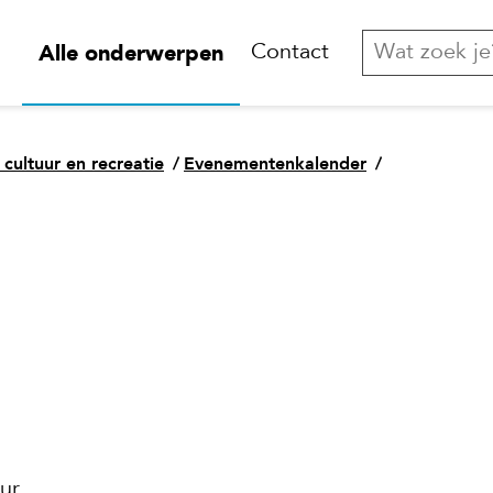
Alle onderwerpen
Contact
 cultuur en recreatie
/
Evenementenkalender
/
ur