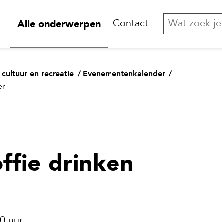
Alle onderwerpen
Contact
 cultuur en recreatie
/
Evenementenkalender
/
er
ffie drinken
0 uur