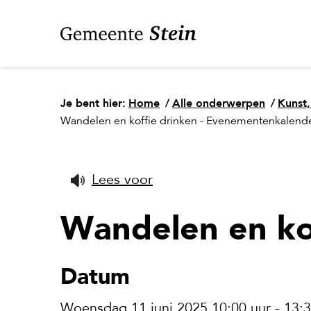
Je bent hier:
Home
/
Alle onderwerpen
/
Kunst,
Wandelen en koffie drinken - Evenementenkalend
Lees voor
Wandelen en ko
Datum
Woensdag 11 juni 2025 10:00 uur - 13:3