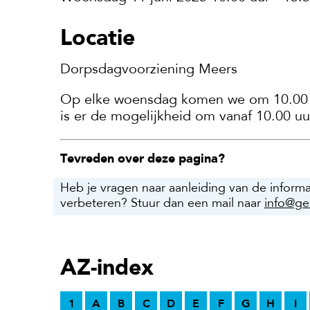
Locatie
Dorpsdagvoorziening Meers
Op elke woensdag komen we om 10.00 uu
is er de mogelijkheid om vanaf 10.00 u
Tevreden over deze pagina?
Heb je vragen naar aanleiding van de inform
verbeteren? Stuur dan een mail naar
info@ge
AZ-index
1
A
B
C
D
E
F
G
H
I