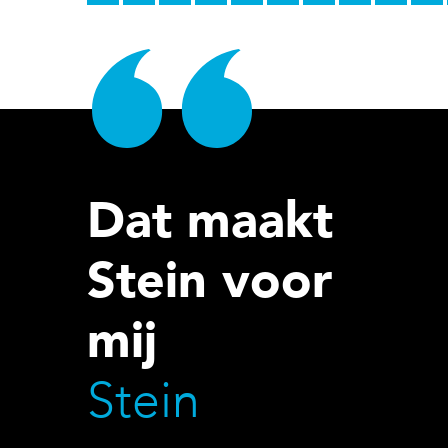
Dat maakt
Stein voor
mij
Stein