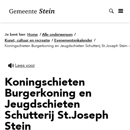
Zoek
Je bent hier:
Home
/
Alle onderwerpen
/
Kunst, cultuur en recreatie
/
Evenementenkalender
/
Koningschieten Burgerkoning en Jeugdschieten Schutterij St.Joseph Stein
Lees voor
Koningschieten
Burgerkoning en
Jeugdschieten
Schutterij St.Joseph
Stein