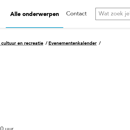
Alle onderwerpen
Contact
 cultuur en recreatie
/
Evenementenkalender
/
0 uur