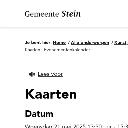
Je bent hier:
Home
/
Alle onderwerpen
/
Kunst,
Kaarten - Evenementenkalender
Lees voor
Kaarten
Datum
Woensdag 21 mei 2025 13:30 uur - 15:3