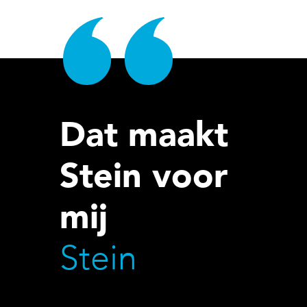
Dat maakt
Stein voor
mij
Stein