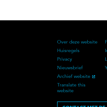
Over deze website
Over deze we
Huisregels
Privacy
Nieuwsbrief
Archief website
Translate this
website