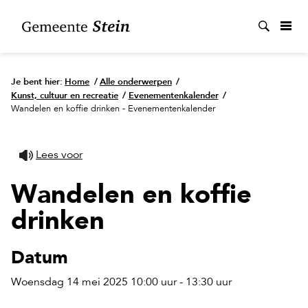
Zoek
Je bent hier:
Home
/
Alle onderwerpen
/
Kunst, cultuur en recreatie
/
Evenementenkalender
/
Wandelen en koffie drinken - Evenementenkalender
Lees voor
Wandelen en koffie
drinken
Datum
Woensdag 14 mei 2025 10:00 uur - 13:30 uur