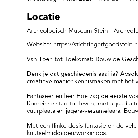
Locatie
Archeologisch Museum Stein - Archeol
Website:
https://stichtingerfgoedstein.
Van Toen tot Toekomst: Bouw de Gesch
Denk je dat geschiedenis saai is? Absol
creatieve manier kennismaken met het v
Fantaseer en leer Hoe zag de eerste wo
Romeinse stad tot leven, met aquaducte
vuurplaats en jagers-verzamelaars. Bo
Met een flinke dosis fantasie en de ve
knutselmiddagen/workshops.