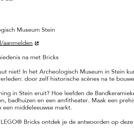
ogisch Museum Stein
nl/aanmelden
iedenis na met Bricks
uut niet! In het Archeologisch Museum in Stein k
erleden: door zelf historische scènes na te bou
ning in Stein eruit? Hoe leefden de Bandkeramie
n, badhuizen en een amfitheater. Maak een prehi
uw een middeleeuwse markt.
le LEGO® Bricks ontdek je de antwoorden op deze 