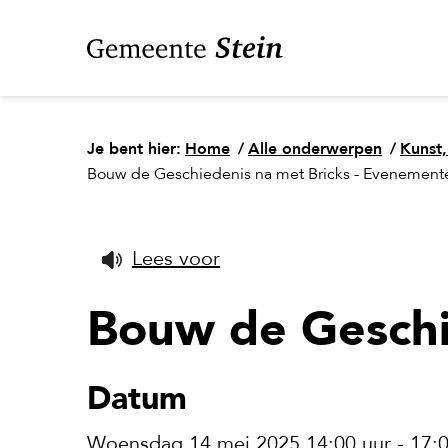
Je bent hier:
Home
/
Alle onderwerpen
/
Kunst,
Bouw de Geschiedenis na met Bricks - Evenement
Lees voor
Bouw de Geschi
Datum
Woensdag 14 mei 2025 14:00 uur - 17:0