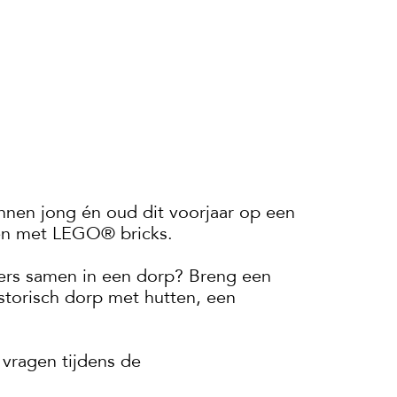
unnen jong én oud dit voorjaar op een
wen met LEGO® bricks.
kers samen in een dorp? Breng een
storisch dorp met hutten, een
vragen tijdens de