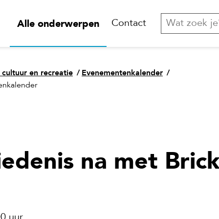
Alle onderwerpen
Contact
 cultuur en recreatie
/
Evenementenkalender
/
enkalender
edenis na met Brick
0 uur