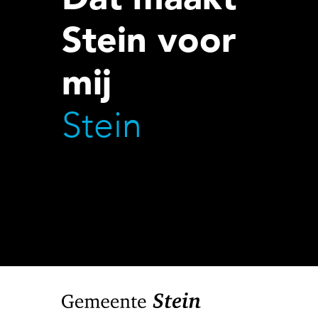
Stein voor
mij
Stein