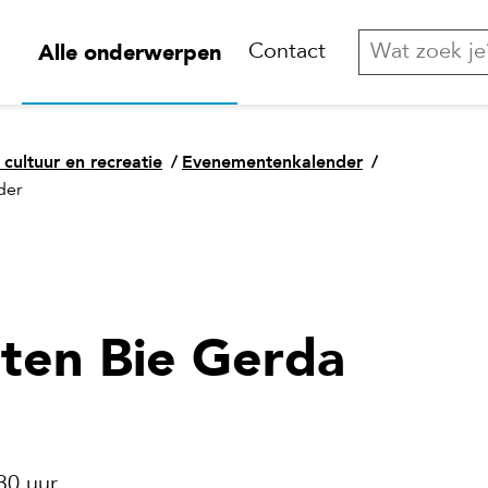
Alle onderwerpen
Contact
 cultuur en recreatie
/
Evenementenkalender
/
der
eiten Bie Gerda
30 uur