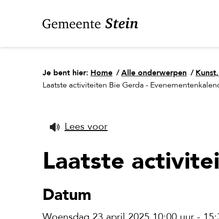
Je bent hier:
Home
/
Alle onderwerpen
/
Kunst,
Laatste activiteiten Bie Gerda - Evenementenkalen
Lees voor
Laatste activit
Datum
Woensdag 23 april 2025 10:00 uur - 15: