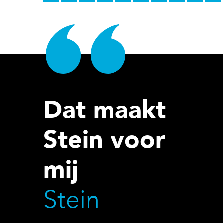
Dat maakt
Stein voor
mij
Stein