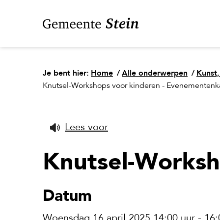
Je bent hier:
Home
/
Alle onderwerpen
/
Kunst,
Knutsel-Workshops voor kinderen - Evenementenk
Lees voor
Knutsel-Worksh
Datum
Woensdag 16 april 2025 14:00 uur - 16: