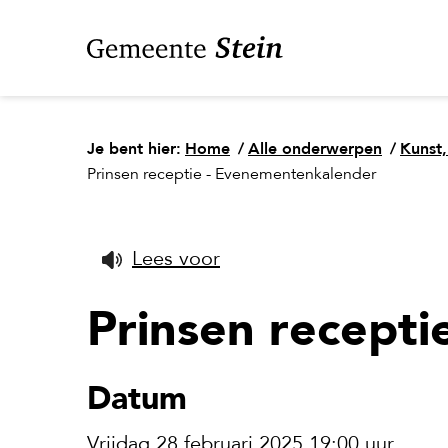
Je bent hier:
Home
/
Alle onderwerpen
/
Kunst,
Prinsen receptie - Evenementenkalender
Lees voor
Prinsen recepti
Datum
Vrijdag 28 februari 2025 19:00 uur