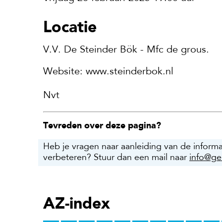
Locatie
V.V. De Steinder Bök - Mfc de grous.
Website: www.steinderbok.nl
Nvt
Tevreden over deze pagina?
Heb je vragen naar aanleiding van de inform
verbeteren? Stuur dan een mail naar
info@ge
AZ-index