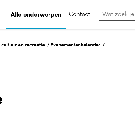
Alle onderwerpen
Contact
 cultuur en recreatie
/
Evenementenkalender
/
e