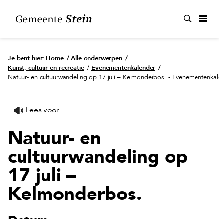
Zoek
Je bent hier:
Home
/
Alle onderwerpen
/
Kunst, cultuur en recreatie
/
Evenementenkalender
/
Natuur- en cultuurwandeling op 17 juli – Kelmonderbos. - Evenementenka
Lees voor
Natuur- en
cultuurwandeling op
17 juli –
Kelmonderbos.