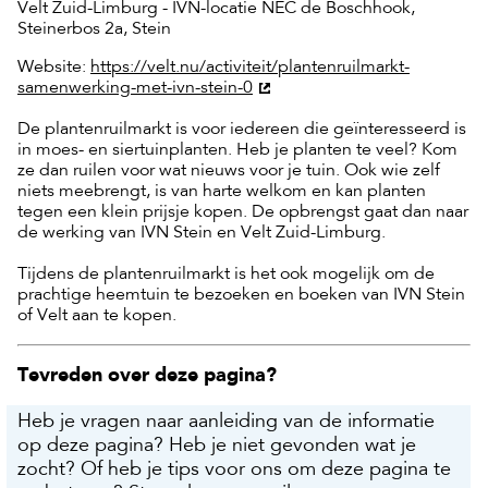
Velt Zuid-Limburg - IVN-locatie NEC de Boschhook,
Steinerbos 2a, Stein
Website:
https://velt.nu/activiteit/plantenruilmarkt-
samenwerking-met-ivn-stein-0
De plantenruilmarkt is voor iedereen die geïnteresseerd is
in moes- en siertuinplanten. Heb je planten te veel? Kom
ze dan ruilen voor wat nieuws voor je tuin. Ook wie zelf
niets meebrengt, is van harte welkom en kan planten
tegen een klein prijsje kopen. De opbrengst gaat dan naar
de werking van IVN Stein en Velt Zuid-Limburg.
Tijdens de plantenruilmarkt is het ook mogelijk om de
prachtige heemtuin te bezoeken en boeken van IVN Stein
of Velt aan te kopen.
Tevreden over deze pagina?
Heb je vragen naar aanleiding van de informatie
op deze pagina? Heb je niet gevonden wat je
zocht? Of heb je tips voor ons om deze pagina te