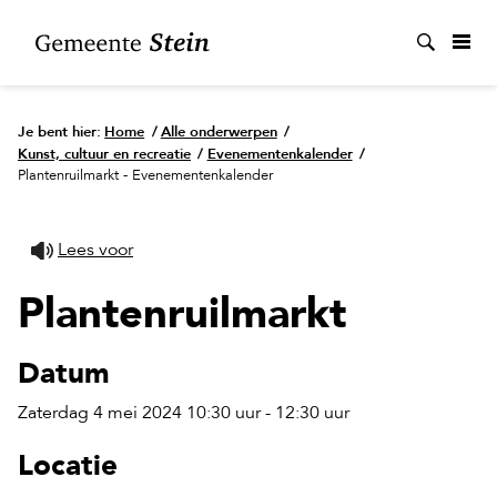
Zoek
Je bent hier:
Home
/
Alle onderwerpen
/
Kunst, cultuur en recreatie
/
Evenementenkalender
/
Plantenruilmarkt - Evenementenkalender
Lees voor
Plantenruilmarkt
Datum
Zaterdag 4 mei 2024 10:30 uur - 12:30 uur
Locatie