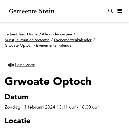
Zoek
Je bent hier:
Home
/
Alle onderwerpen
/
Kunst, cultuur en recreatie
/
Evenementenkalender
/
Grwoate Optoch - Evenementenkalender
Lees voor
Grwoate Optoch
Datum
Zondag 11 februari 2024 13:11 uur - 18:00 uur
Locatie