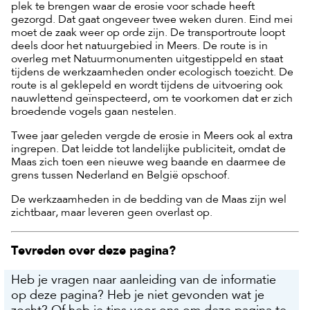
plek te brengen waar de erosie voor schade heeft
gezorgd. Dat gaat ongeveer twee weken duren. Eind mei
moet de zaak weer op orde zijn. De transportroute loopt
deels door het natuurgebied in Meers. De route is in
overleg met Natuurmonumenten uitgestippeld en staat
tijdens de werkzaamheden onder ecologisch toezicht. De
route is al geklepeld en wordt tijdens de uitvoering ook
nauwlettend geïnspecteerd, om te voorkomen dat er zich
broedende vogels gaan nestelen.
Twee jaar geleden vergde de erosie in Meers ook al extra
ingrepen. Dat leidde tot landelijke publiciteit, omdat de
Maas zich toen een nieuwe weg baande en daarmee de
grens tussen Nederland en België opschoof.
De werkzaamheden in de bedding van de Maas zijn wel
zichtbaar, maar leveren geen overlast op.
Tevreden over deze pagina?
Heb je vragen naar aanleiding van de informatie
op deze pagina? Heb je niet gevonden wat je