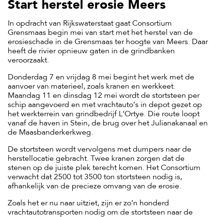
Start herstel erosie Meers
In opdracht van Rijkswaterstaat gaat Consortium
Grensmaas begin mei van start met het herstel van de
erosieschade in de Grensmaas ter hoogte van Meers. Daar
heeft de rivier opnieuw gaten in de grindbanken
veroorzaakt.
Donderdag 7 en vrijdag 8 mei begint het werk met de
aanvoer van materieel, zoals kranen en werkkeet.
Maandag 11 en dinsdag 12 mei wordt de stortsteen per
schip aangevoerd en met vrachtauto’s in depot gezet op
het werkterrein van grindbedrijf L’Ortye. Die route loopt
vanaf de haven in Stein, de brug over het Julianakanaal en
de Maasbanderkerkweg.
De stortsteen wordt vervolgens met dumpers naar de
herstellocatie gebracht. Twee kranen zorgen dat de
stenen op de juiste plek terecht komen. Het Consortium
verwacht dat 2500 tot 3500 ton stortsteen nodig is,
afhankelijk van de precieze omvang van de erosie.
Zoals het er nu naar uitziet, zijn er zo’n honderd
vrachtautotransporten nodig om de stortsteen naar de