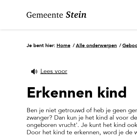
Je bent hier:
Home
/
Alle onderwerpen
/
Geboor
Lees voor
Erkennen kind
Ben je niet getrouwd of heb je geen ger
zwanger? Dan kun je het kind al voor d
ongeboren vrucht'. Je kunt het kind ook
Door het kind te erkennen, word je de w