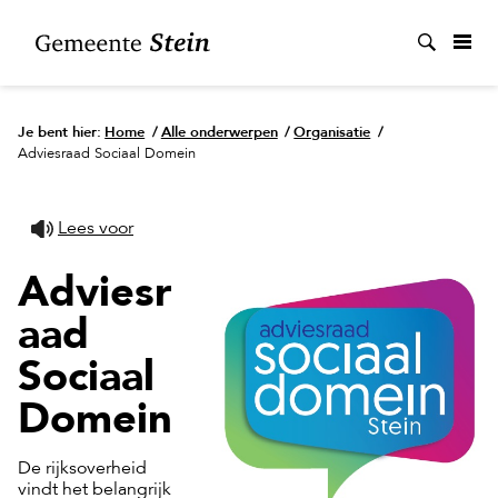
Zoek
Je bent hier:
Home
/
Alle onderwerpen
/
Organisatie
/
Adviesraad Sociaal Domein
Lees voor
Adviesr
aad
Sociaal
Domein
De rijksoverheid
vindt het belangrijk