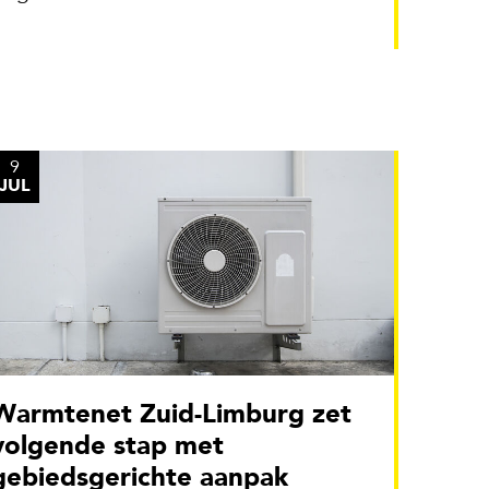
9
JUL
 Zuid-Limburg zet
volgende stap met
gebiedsgerichte aanpak