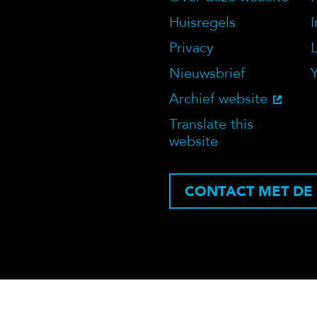
Over deze we
Huisregels
Privacy
Nieuwsbrief
Archief website
Translate this
website
CONTACT MET DE