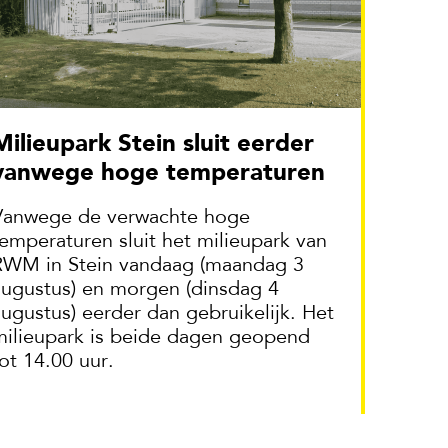
Stein sluit eerder
vanwege hoge temperaturen
Vanwege de verwachte hoge
temperaturen sluit het milieupark van
RWM in Stein vandaag (maandag 3
augustus) en morgen (dinsdag 4
augustus) eerder dan gebruikelijk. Het
milieupark is beide dagen geopend
ot 14.00 uur.