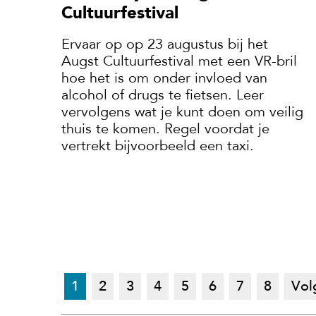
Cultuurfestival
Ervaar op op 23 augustus bij het
Augst Cultuurfestival met een VR-bril
hoe het is om onder invloed van
alcohol of drugs te fietsen. Leer
vervolgens wat je kunt doen om veilig
thuis te komen. Regel voordat je
vertrekt bijvoorbeeld een taxi.
1
2
3
4
5
6
7
8
Vol