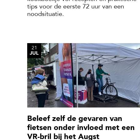
tips voor de eerste 72 uur van een
noodsituatie.
21
JUL
Beleef zelf de gevaren van
fietsen onder invloed met een
VR-bril bij het Augst