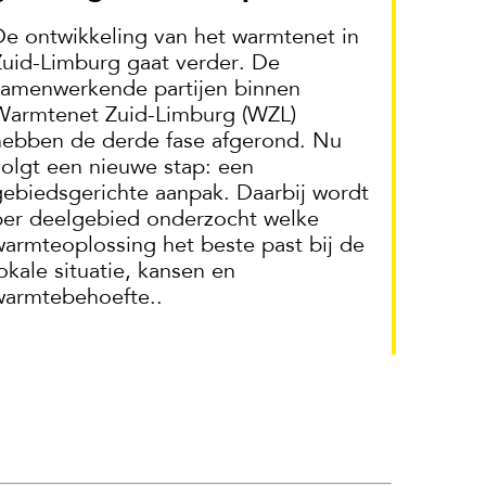
De ontwikkeling van het warmtenet in
Zuid-Limburg gaat verder. De
samenwerkende partijen binnen
Warmtenet Zuid-Limburg (WZL)
hebben de derde fase afgerond. Nu
volgt een nieuwe stap: een
gebiedsgerichte aanpak. Daarbij wordt
per deelgebied onderzocht welke
warmteoplossing het beste past bij de
okale situatie, kansen en
warmtebehoefte..