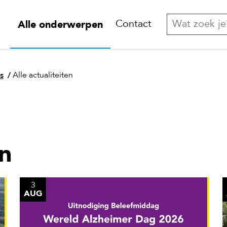
Alle onderwerpen
Contact
s
/
Alle actualiteiten
en
3
AUG