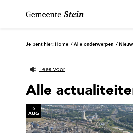
Je bent hier:
Home
/
Alle onderwerpen
/
Nieuw
Lees voor
Alle actualiteit
6
AUG