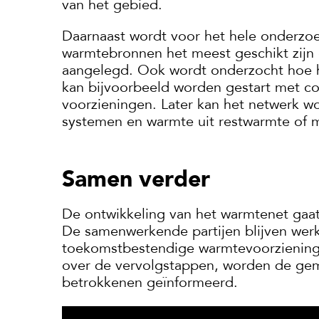
van het gebied.
Daarnaast wordt voor het hele onderzo
warmtebronnen het meest geschikt zijn
aangelegd. Ook wordt onderzocht hoe h
kan bijvoorbeeld worden gestart met co
voorzieningen. Later kan het netwerk wo
systemen en warmte uit restwarmte of 
Samen verder
De ontwikkeling van het warmtenet gaa
De samenwerkende partijen blijven wer
toekomstbestendige warmtevoorziening v
over de vervolgstappen, worden de gem
betrokkenen geïnformeerd.