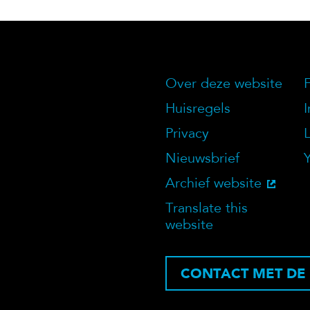
Over deze website
Over deze we
Huisregels
Privacy
Nieuwsbrief
Archief website
Translate this
website
CONTACT MET DE