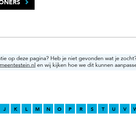
WONERS
atie op deze pagina? Heb je niet gevonden wat je zocht
meentestein.nl
en wij kijken hoe we dit kunnen aanpass
J
K
L
M
N
O
P
R
S
T
U
V