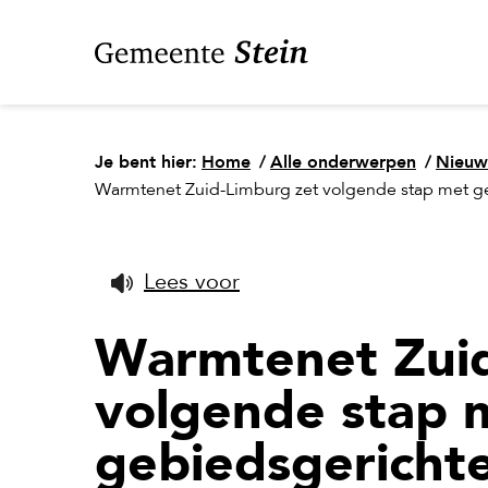
Je bent hier:
Home
/
Alle onderwerpen
/
Nieuw
Warmtenet Zuid-Limburg zet volgende stap met g
Lees voor
Warmtenet Zuid
volgende stap 
gebiedsgericht