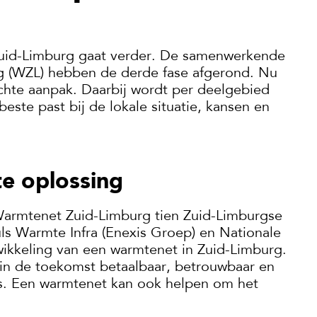
Zuid-Limburg gaat verder. De samenwerkende
g (WZL) hebben de derde fase afgerond. Nu
chte aanpak. Daarbij wordt per deelgebied
ste past bij de lokale situatie, kansen en
e oplossing
armtenet Zuid-Limburg tien Zuid-Limburgse
s Warmte Infra (Enexis Groep) en Nationale
kkeling van een warmtenet in Zuid-Limburg.
n de toekomst betaalbaar, betrouwbaar en
s. Een warmtenet kan ook helpen om het