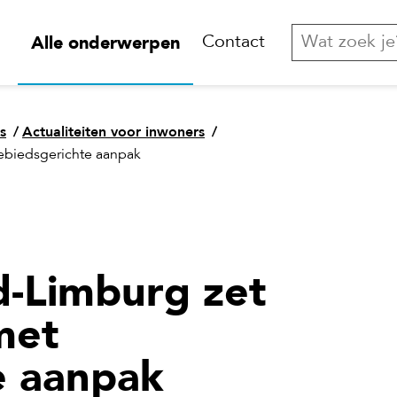
Alle onderwerpen
Contact
s
/
Actualiteiten voor inwoners
/
ebiedsgerichte aanpak
-Limburg zet
met
e aanpak