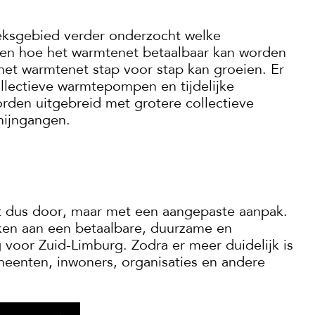
eksgebied verder onderzocht welke
 en hoe het warmtenet betaalbaar kan worden
et warmtenet stap voor stap kan groeien. Er
llectieve warmtepompen en tijdelijke
rden uitgebreid met grotere collectieve
mijngangen.
t dus door, maar met een aangepaste aanpak.
ken aan een betaalbare, duurzame en
oor Zuid-Limburg. Zodra er meer duidelijk is
eenten, inwoners, organisaties en andere