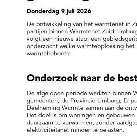
Donderdag 9 juli 2026
De ontwikkeling van het warmtenet in 
partijen binnen Warmtenet Zuid-Limbur
volgt een nieuwe stap: een gebiedsgeri
onderzocht welke warmteoplossing het be
warmtebehoefte.
Onderzoek naar de best
De afgelopen periode werkten binnen W
gemeenten, de Provincie Limburg, Enpul
Deelneming Warmte samen aan de ontwi
Het doel is om woningen en gebouwen i
duurzaam te verwarmen, zonder aardga
elektriciteitsnet minder te belasten.