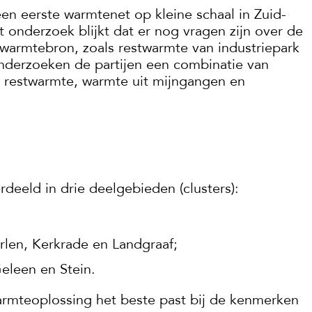
een eerste warmtenet op kleine schaal in Zuid-
t onderzoek blijkt dat er nog vragen zijn over de
warmtebron, zoals restwarmte van industriepark
nderzoeken de partijen een combinatie van
 restwarmte, warmte uit mijngangen en
deeld in drie deelgebieden (clusters):
len, Kerkrade en Landgraaf;
Geleen en Stein.
rmteoplossing het beste past bij de kenmerken