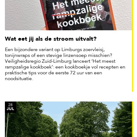
Wat eet jij als de stroom uitvalt?
Een bijzondere variant op Limburgs zoervleisj,
tonijnwraps of een stevige linzensoep misschien?
Veiligheidsregio Zuid-Limburg lanceert ‘Het meest
rampzalige kookboek’: een kookboekje vol recepten en
praktische tips voor de eerste 72 uur van een
noodsituatie.
28
JUL