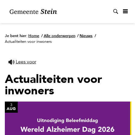
Zoek
Je bent hier:
Home
/
Alle onderwerpen
/
Nieuws
/
Actualiteiten voor inwoners
Lees voor
Actualiteiten voor
inwoners
3
AUG