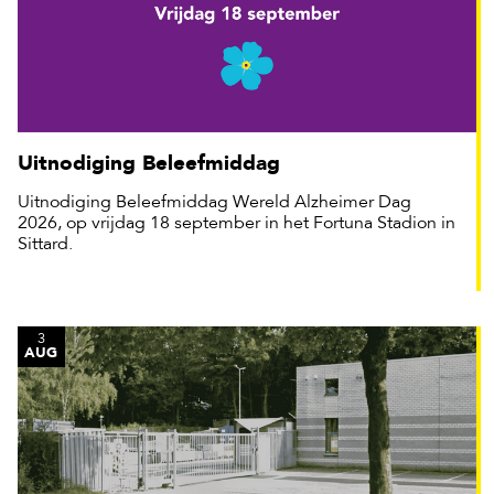
Uitnodiging Beleefmiddag
Uitnodiging Beleefmiddag Wereld Alzheimer Dag
2026, op vrijdag 18 september in het Fortuna Stadion in
Sittard.
3
AUG