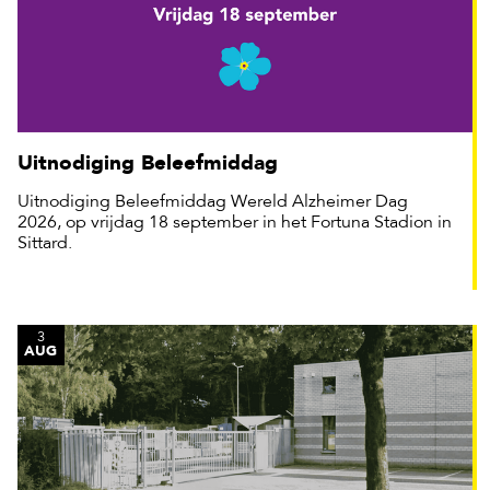
Uitnodiging Beleefmiddag
Uitnodiging Beleefmiddag Wereld Alzheimer Dag
2026, op vrijdag 18 september in het Fortuna Stadion in
Sittard.
3
AUG