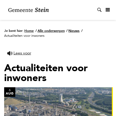
Zoek
Je bent hier:
Home
/
Alle onderwerpen
/
Nieuws
/
Actualiteiten voor inwoners
Lees voor
Actualiteiten voor
inwoners
6
AUG