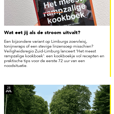
Wat eet jij als de stroom uitvalt?
Een bijzondere variant op Limburgs zoervleisj,
tonijnwraps of een stevige linzensoep misschien?
Veiligheidsregio Zuid-Limburg lanceert ‘Het meest
rampzalige kookboek’: een kookboekje vol recepten en
praktische tips voor de eerste 72 uur van een
noodsituatie.
28
JUL